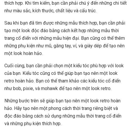
thích hợp. Khi tìm kiếm, bạn cần phải chú ý đến những chi tiết
như màu sắc, kích thước, chất liệu và cấu trúc.
Sau khi bạn đã tìm được những mẫu thích hợp, bạn cần phải
tạo một look độc đáo bằng cách kết hợp những mẫu thời
trang cổ điển với những mẫu hiện đại. Bạn cũng có thể thêm
những phụ kiện như mũ, găng tay, ví, và giày dép để tạo nên
một look hoàn hảo.
Cuối cùng, bạn cần phải chọn một kiểu tóc phù hợp với look
của bạn. Kiểu tóc cũng có thể giúp bạn tạo nên một look
retro hoàn hảo. Bạn có thể tham khảo các kiểu tóc cổ điển
như bob, pixie, và mohawk để tạo nên một look retro.
Những bước trên sẽ giúp bạn tạo nên một look retro hoàn
hảo. Hãy tạo nên một phong cách thời trang riêng biệt và
độc đáo bằng cách sử dụng những mẫu thời trang cổ điển
và những phụ kiện thích hợp.