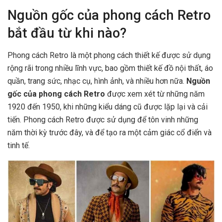
Nguồn gốc của phong cách Retro
bắt đầu từ khi nào?
Phong cách Retro là một phong cách thiết kế được sử dụng
rộng rãi trong nhiều lĩnh vực, bao gồm thiết kế đồ nội thất, áo
quần, trang sức, nhạc cụ, hình ảnh, và nhiều hơn nữa.
Nguồn
gốc của phong cách Retro
được xem xét từ những năm
1920 đến 1950, khi những kiểu dáng cũ được lặp lại và cải
tiến. Phong cách Retro được sử dụng để tôn vinh những
năm thời kỳ trước đây, và để tạo ra một cảm giác cổ điển và
tinh tế.