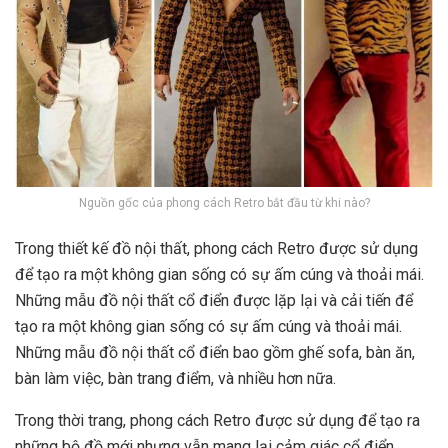
Nguồn gốc của phong cách Retro bắt đầu từ khi nào?
Trong thiết kế đồ nội thất, phong cách Retro được sử dụng
để tạo ra một không gian sống có sự ấm cúng và thoải mái.
Những mẫu đồ nội thất cổ điển được lặp lại và cải tiến để
tạo ra một không gian sống có sự ấm cúng và thoải mái.
Những mẫu đồ nội thất cổ điển bao gồm ghế sofa, bàn ăn,
bàn làm việc, bàn trang điểm, và nhiều hơn nữa.
Trong thời trang, phong cách Retro được sử dụng để tạo ra
những bộ đồ mới nhưng vẫn mang lại cảm giác cổ điển.