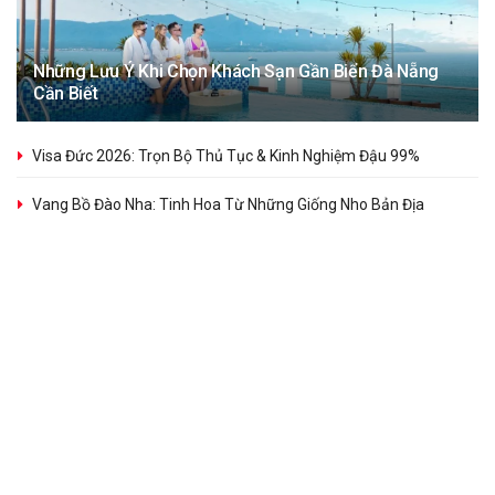
Những Lưu Ý Khi Chọn Khách Sạn Gần Biển Đà Nẵng
Cần Biết
Visa Đức 2026: Trọn Bộ Thủ Tục & Kinh Nghiệm Đậu 99%
Vang Bồ Đào Nha: Tinh Hoa Từ Những Giống Nho Bản Địa
Thành Phần Chủ Yếu Của Kim Loại Đen Là Gì? Sắt & Cacbon
Politics