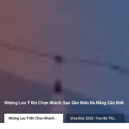
Những Lưu Ý Khi Chọn Khách Sạn Gần Biển Đà Nẵng Cần Biết
Những Lưu Ý Khi Chọn Khách
Visa Đức 2026: Trọn Bộ Thủ
Sạn Gần Biển Đà Nẵng Cần Biết
Tục & Kinh Nghiệm Đậu 99%